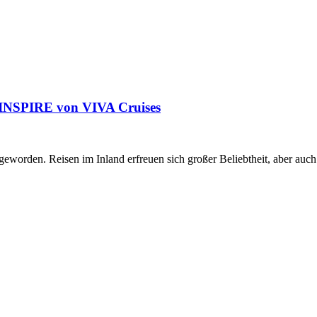
 INSPIRE von VIVA Cruises
eworden. Reisen im Inland erfreuen sich großer Beliebtheit, aber auc