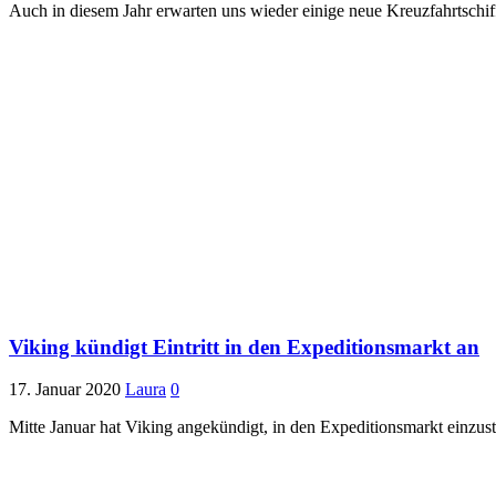
Auch in diesem Jahr erwarten uns wieder einige neue Kreuzfahrtschiff
Viking kündigt Eintritt in den Expeditionsmarkt an
17. Januar 2020
Laura
0
Mitte Januar hat Viking angekündigt, in den Expeditionsmarkt einzust