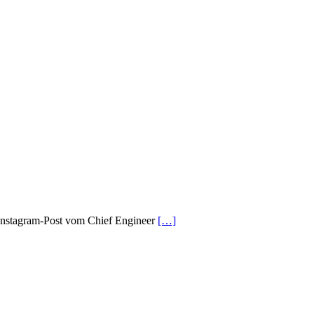
e Instagram-Post vom Chief Engineer
[…]