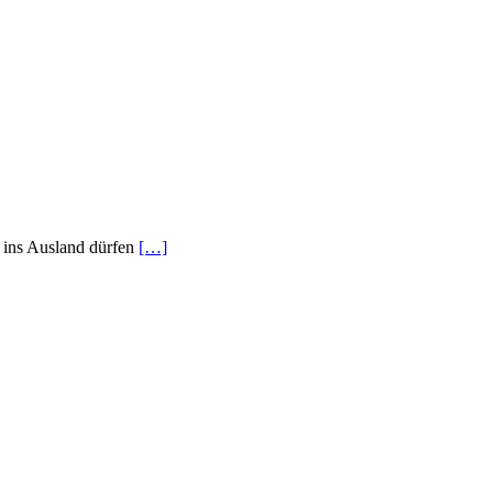
h ins Ausland dürfen
[…]