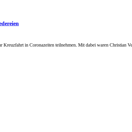
edereien
 zur Kreuzfahrt in Coronazeiten teilnehmen. Mit dabei waren Christia