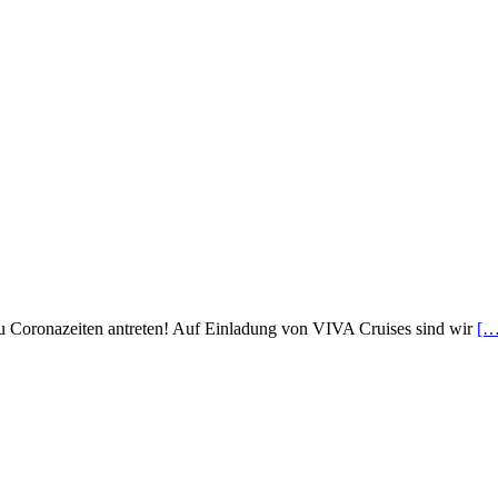
e zu Coronazeiten antreten! Auf Einladung von VIVA Cruises sind wir
[…