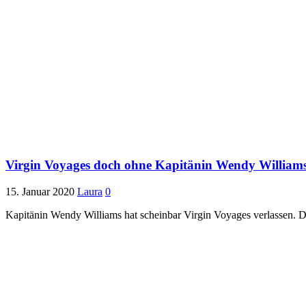
Virgin Voyages doch ohne Kapitänin Wendy William
15. Januar 2020
Laura
0
Kapitänin Wendy Williams hat scheinbar Virgin Voyages verlassen. Da