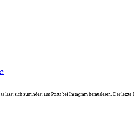
s?
s lässt sich zumindest aus Posts bei Instagram herauslesen. Der letzt