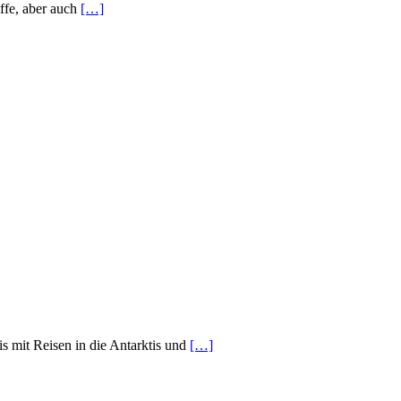
iffe, aber auch
[…]
is mit Reisen in die Antarktis und
[…]