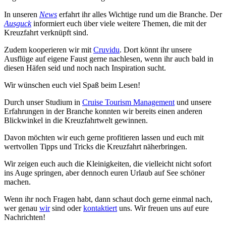
In unseren
News
erfahrt ihr alles Wichtige rund um die Branche. Der
Ausguck
informiert euch über viele weitere Themen, die mit der
Kreuzfahrt verknüpft sind.
Zudem kooperieren wir mit
Cruvidu
. Dort könnt ihr unsere
Ausflüge auf eigene Faust gerne nachlesen, wenn ihr auch bald in
diesen Häfen seid und noch nach Inspiration sucht.
Wir wünschen euch viel Spaß beim Lesen!
Durch unser Studium in
Cruise Tourism Management
und unsere
Erfahrungen in der Branche konnten wir bereits einen anderen
Blickwinkel in die Kreuzfahrtwelt gewinnen.
Davon möchten wir euch gerne profitieren lassen und euch mit
wertvollen Tipps und Tricks die Kreuzfahrt näherbringen.
Wir zeigen euch auch die Kleinigkeiten, die vielleicht nicht sofort
ins Auge springen, aber dennoch euren Urlaub auf See schöner
machen.
Wenn ihr noch Fragen habt, dann schaut doch gerne einmal nach,
wer genau
wir
sind oder
kontaktiert
uns. Wir freuen uns auf eure
Nachrichten!