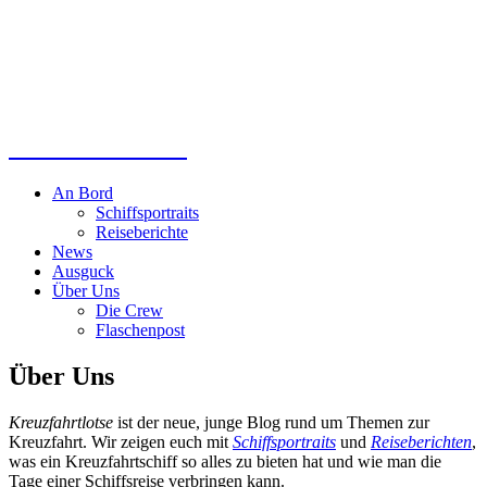
Kreuzfahrtlotse
An Bord
Schiffsportraits
Reiseberichte
News
Ausguck
Über Uns
Die Crew
Flaschenpost
Über Uns
Kreuzfahrtlotse
ist der neue, junge Blog rund um Themen zur
Kreuzfahrt. Wir zeigen euch mit
Schiffsportraits
und
Reiseberichten
,
was ein Kreuzfahrtschiff so alles zu bieten hat und wie man die
Tage einer Schiffsreise verbringen kann.